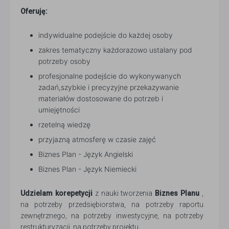
Oferuję:
indywidualne podejście do każdej osoby
zakres tematyczny każdorazowo ustalany pod
potrzeby osoby
profesjonalne podejście do wykonywanych
zadań,szybkie i precyzyjne przekazywanie
materiałów dostosowane do potrzeb i
umiejętności
rzetelną wiedzę
przyjazną atmosferę w czasie zajęć
Biznes Plan - Język Angielski
Biznes Plan - Język Niemiecki
Udzielam
korepetycji
z nauki tworzenia
Biznes
Planu
,
na potrzeby przedsiębiorstwa, na potrzeby raportu
zewnętrznego, na potrzeby inwestycyjne, na potrzeby
restrukturyzacji, na potrzeby projektu.