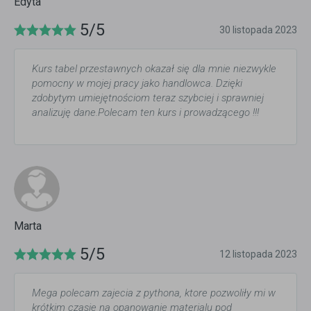
Edyta
5/5
30 listopada 2023
Kurs tabel przestawnych okazał się dla mnie niezwykle
pomocny w mojej pracy jako handlowca. Dzięki
zdobytym umiejętnościom teraz szybciej i sprawniej
analizuję dane.Polecam ten kurs i prowadzącego !!!
Marta
5/5
12 listopada 2023
Mega polecam zajecia z pythona, ktore pozwoliły mi w
krótkim czasie na opanowanie materialu pod