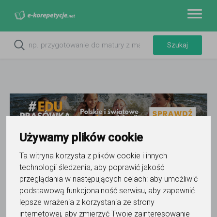
Używamy plików cookie
Ta witryna korzysta z plików cookie i innych
Do ulubionych
technologii śledzenia, aby poprawić jakość
Oznacz wystąpienie kontaktu
przeglądania w następujących celach:
aby umożliwić
podstawową funkcjonalność serwisu
,
aby zapewnić
lepsze wrażenia z korzystania ze strony
internetowej
,
aby zmierzyć Twoje zainteresowanie