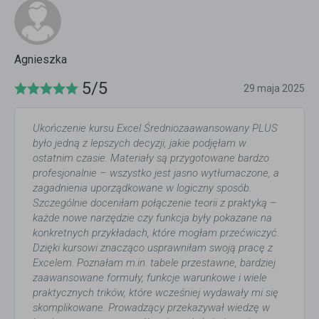
Agnieszka
5/5
29 maja 2025
Ukończenie kursu Excel Średniozaawansowany PLUS
było jedną z lepszych decyzji, jakie podjęłam w
ostatnim czasie. Materiały są przygotowane bardzo
profesjonalnie – wszystko jest jasno wytłumaczone, a
zagadnienia uporządkowane w logiczny sposób.
Szczególnie doceniłam połączenie teorii z praktyką –
każde nowe narzędzie czy funkcja były pokazane na
konkretnych przykładach, które mogłam przećwiczyć.
Dzięki kursowi znacząco usprawniłam swoją pracę z
Excelem. Poznałam m.in. tabele przestawne, bardziej
zaawansowane formuły, funkcje warunkowe i wiele
praktycznych trików, które wcześniej wydawały mi się
skomplikowane. Prowadzący przekazywał wiedzę w