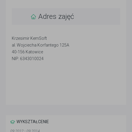
Adres zajęć
Krzesimir KemSoft
al. Wojciecha Korfantego 125A
40-156 Katowice
NIP: 6343010024
WYKSZTAŁCENIE
09.2012 - 09.2014