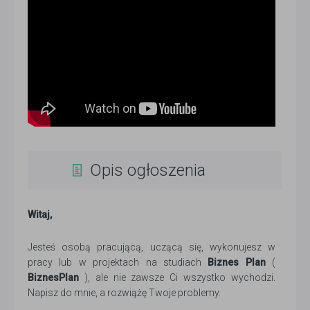
Opis ogłoszenia
Witaj,
Jesteś osobą pracującą, uczącą się, wykonujesz w
pracy lub w projektach na studiach
Biznes Plan
(
BiznesPlan
), ale nie zawsze Ci wszystko wychodzi.
Napisz do mnie, a rozwiążę Twoje problemy.