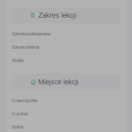
Zakres lekcji
Szkoła podstawowa
Szkoła średnia
Studia
Miejsce lekcji
U nauczyciela
U ucznia
Online